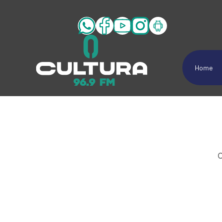
Home
C