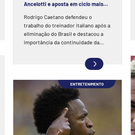
Ancelotti e aposta em ciclo mais
estável até a Copa de 2030
Rodrigo Caetano defendeu o
trabalho do treinador italiano após a
eliminação do Brasil e destacou a
importância da continuidade da
comissão técnica.
ENTRETENIMENTO