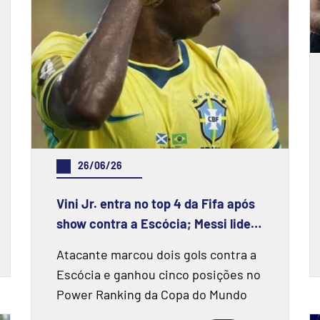
26/06/26
Vini Jr. entra no top 4 da Fifa após
show contra a Escócia; Messi lidera
ranking
Atacante marcou dois gols contra a
Escócia e ganhou cinco posições no
Power Ranking da Copa do Mundo