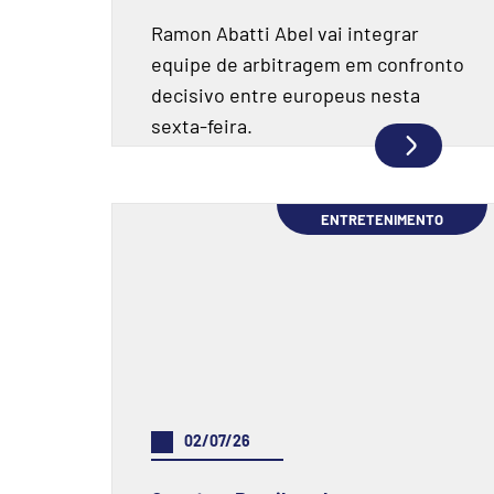
final da Copa do Mundo
Ramon Abatti Abel vai integrar
equipe de arbitragem em confronto
decisivo entre europeus nesta
sexta-feira.
ENTRETENIMENTO
02/07/26