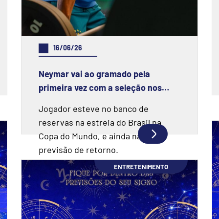
16/06/26
Neymar vai ao gramado pela
primeira vez com a seleção nos
EUA, mas ainda não treina com bola
Jogador esteve no banco de
reservas na estreia do Brasil na
Copa do Mundo, e ainda não tem
previsão de retorno.
ENTRETENIMENTO