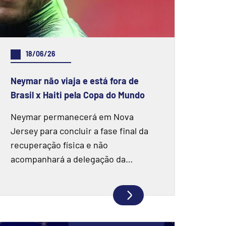
18/06/26
Neymar não viaja e está fora de
Brasil x Haiti pela Copa do Mundo
Neymar permanecerá em Nova
Jersey para concluir a fase final da
recuperação física e não
acompanhará a delegação da
Seleção Brasileira para o confronto
contra o Haiti pela Copa do Mundo