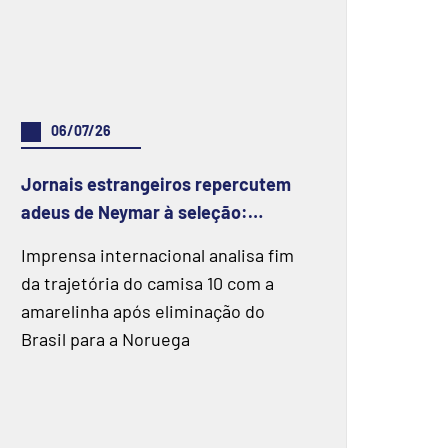
06/07/26
Jornais estrangeiros repercutem
adeus de Neymar à seleção:
'Despedida amarga'
Imprensa internacional analisa fim
da trajetória do camisa 10 com a
amarelinha após eliminação do
Brasil para a Noruega