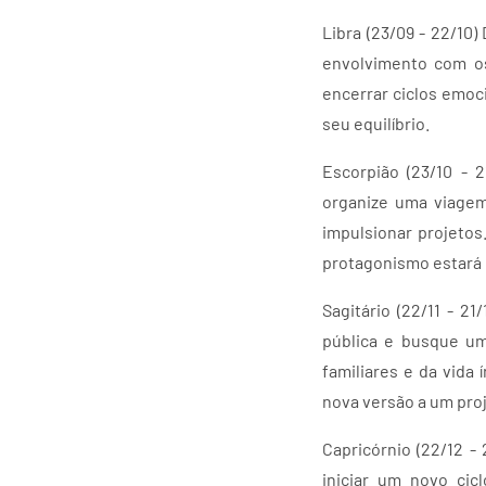
Libra (23/09 - 22/1
envolvimento com os
encerrar ciclos emoc
seu equilíbrio.
Escorpião (23/10 - 
organize uma viagem
impulsionar projetos
protagonismo estará 
Sagitário (22/11 - 2
pública e busque um
familiares e da vida
nova versão a um pro
Capricórnio (22/12 -
iniciar um novo cic