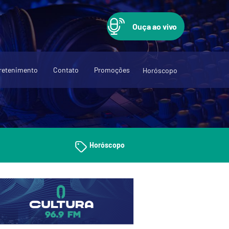
Ouça ao vivo
retenimento
Contato
Promoções
Horóscopo
Horóscopo