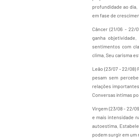
profundidade ao dia.
em fase de crescimen
Câncer (21/06 - 22/
ganha objetividade.
sentimentos com cla
clima. Seu carisma e
Leão (23/07 - 22/08)
pesam sem perceber.
relações importantes
Conversas íntimas po
Virgem (23/08 - 22/0
e mais intensidade n
autoestima. Estabele
podem surgir em um r