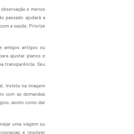
s observação e menos
do passado ajudará a
com a saúde. Priorize
re amigos antigos ou
ara ajustar planos e
na transparência. Seu
al. Invista na imagem
ções com as demandas
égico, assim como dar
lanejar uma viagem ou
rocracias e resolver