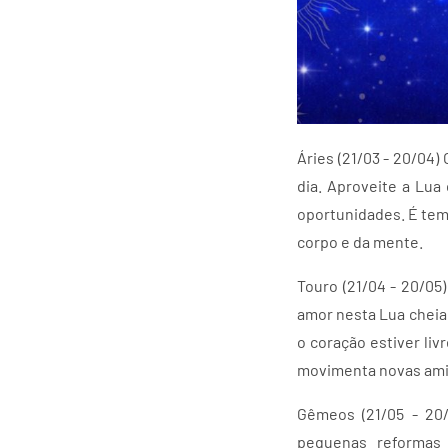
Áries (21/03 - 20/04)
dia. Aproveite a Lua
oportunidades. É temp
corpo e da mente.
Touro (21/04 - 20/05)
amor nesta Lua cheia,
o coração estiver liv
movimenta novas ami
Gêmeos (21/05 - 20/
pequenas reformas