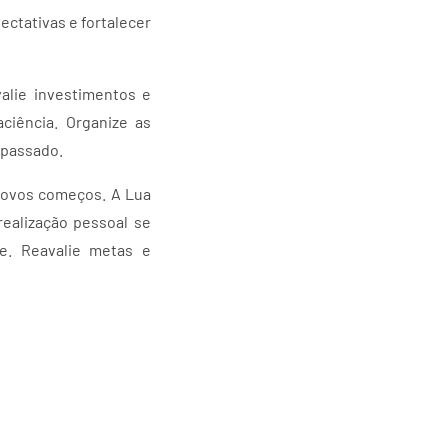
ectativas e fortalecer
valie investimentos e
ciência. Organize as
o passado.
 novos começos. A Lua
realização pessoal se
e. Reavalie metas e