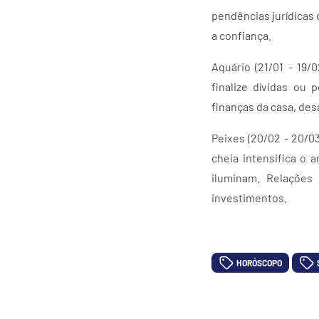
pendências jurídicas 
a confiança.
Aquário (21/01 - 19/
finalize dívidas ou
finanças da casa, des
Peixes (20/02 - 20/0
cheia intensifica o 
iluminam. Relações
investimentos.
HORÓSCOPO