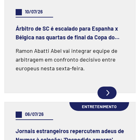
10/07/26
Árbitro de SC é escalado para Espanha x
Bélgica nas quartas de final da Copa do
Mundo
Ramon Abatti Abel vai integrar equipe de
arbitragem em confronto decisivo entre
europeus nesta sexta-feira.
ENTRETENIMENTO
06/07/26
Jornais estrangeiros repercutem adeus de
Neymar à seleção: 'Despedida amarga'