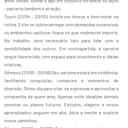
amor, dividir, somar e agir em conjunto fortalece os laços
- parceria também é atração.
Touro (21/04 - 20/05) Invista em leveza e bem-estar na
rotina. Evite se sobrecarregar com demandas excessivas
ou ambientes caóticos; foque no que realmente importa.
No trabalho, será necessário tato para lidar com a
sensibilidade dos outros. Em contrapartida, a carreira
segue favorecida, com espaço para crescimento e ideias
criativas.
Gêmeos (21/05 - 20/06) Seu carisma estará em evidência,
facilitando conquistas, romances e momentos de
diversão. Ótimo dia para criar, se expressar e aproveitar a
companhia de quem ama. Apenas evite idealizar demais
pessoas ou planos futuros. Estudos, viagens e novos
aprendizados seguem em alta. Abra a mente e explore
novos caminhos.