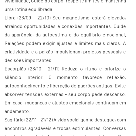
visibilidade. Cuide do corpo, respeite limites e mantenha
uma rotina equilibrada.
Libra (23/09 - 22/10) Seu magnetismo estará elevado,
atraindo oportunidades e conexões importantes. Cuide
da aparência, da autoestima e do equilíbrio emocional.
Relações podem exigir ajustes e limites mais claros. A
criatividade e a paixão impulsionam projetos pessoais e
decisões importantes.
Escorpião (23/10 - 21/11) Reduza o ritmo e priorize o
silêncio interior. O momento favorece reflexão,
autoconhecimento e liberação de padrões antigos. Evite
absorver tensões externas - seu corpo pede descanso.
Em casa, mudanças e ajustes emocionais continuam em
andamento.
Sagitário (22/11 - 21/12) A vida social ganha destaque, com
encontros agradáveis e trocas estimulantes. Conversas