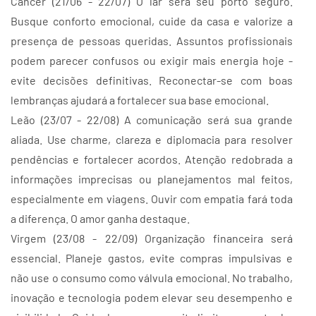
Câncer (21/06 - 22/07) O lar será seu porto seguro.
Busque conforto emocional, cuide da casa e valorize a
presença de pessoas queridas. Assuntos profissionais
podem parecer confusos ou exigir mais energia hoje -
evite decisões definitivas. Reconectar-se com boas
lembranças ajudará a fortalecer sua base emocional.
Leão (23/07 - 22/08) A comunicação será sua grande
aliada. Use charme, clareza e diplomacia para resolver
pendências e fortalecer acordos. Atenção redobrada a
informações imprecisas ou planejamentos mal feitos,
especialmente em viagens. Ouvir com empatia fará toda
a diferença. O amor ganha destaque.
Virgem (23/08 - 22/09) Organização financeira será
essencial. Planeje gastos, evite compras impulsivas e
não use o consumo como válvula emocional. No trabalho,
inovação e tecnologia podem elevar seu desempenho e