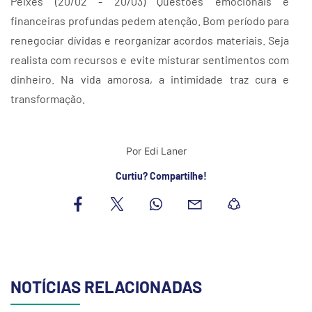
Peixes (20/02 - 20/03) Questões emocionais e
financeiras profundas pedem atenção. Bom período para
renegociar dívidas e reorganizar acordos materiais. Seja
realista com recursos e evite misturar sentimentos com
dinheiro. Na vida amorosa, a intimidade traz cura e
transformação.
Por Edi Laner
Curtiu? Compartilhe!
NOTÍCIAS RELACIONADAS