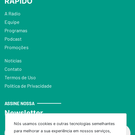
RÁPIDO
A Rádio
Equipe
Programas
Podcast
Promoções
Notícias
Contato
Termos de Uso
Política de Privacidade
ASSINE NOSSA
Newsletter
Nós usamos cookies e outras tecnologias semelhantes
para melhorar a sua experiência em nossos serviços,