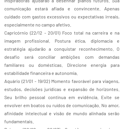
inspiradoras ajudarão a desenhar planos futuros. Sua
comunicação estará afiada e convincente. Apenas
cuidado com gastos excessivos ou expectativas irreais,
especialmente no campo afetivo.
Capricórnio (22/12 - 20/01) Foco total na carreira e na
imagem profissional. Postura ética, diplomacia e
estratégia ajudarão a conquistar reconhecimento. O
desafio será conciliar ambições com demandas
familiares ou domésticas. Direcione energia para
estabilidade financeira e autonomia.
Aquário (21/01 - 19/02) Momento favorável para viagens,
estudos, decisões jurídicas e expansão de horizontes.
Seu brilho pessoal continua em evidência. Evite se
envolver em boatos ou ruídos de comunicação. No amor,
afinidade intelectual e visão de mundo alinhada serão
fundamentais.