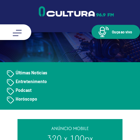
Ouça ao vivo
Últimas Notícias
Entretenimento
Podcast
Horóscopo