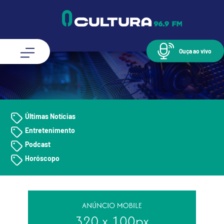
Ouça ao vivo
Últimas Notícias
Entretenimento
Podcast
Horóscopo