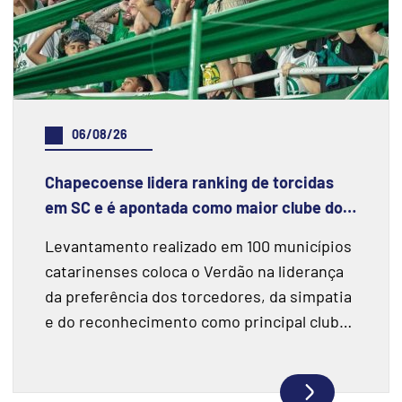
06/08/26
Chapecoense lidera ranking de torcidas
em SC e é apontada como maior clube do
estado, diz pesquisa
Levantamento realizado em 100 municípios
catarinenses coloca o Verdão na liderança
da preferência dos torcedores, da simpatia
e do reconhecimento como principal clube
do estado.