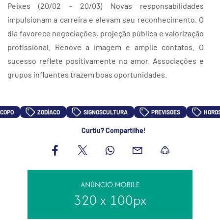
Peixes (20/02 - 20/03) Novas responsabilidades
impulsionam a carreira e elevam seu reconhecimento. O
dia favorece negociações, projeção pública e valorização
profissional. Renove a imagem e amplie contatos. O
sucesso reflete positivamente no amor. Associações e
grupos influentes trazem boas oportunidades.
COPO
ZODÍACO
SIGNOSCULTURA
PREVISOES
HOROS
Curtiu? Compartilhe!