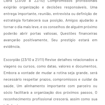
Libra (23/09 a 22/10) Compromissos profissionais
exigirão organização e decisões responsáveis. Uma
entrega importante, reunião, entrevista ou definição de
estratégia fortalecerá sua posição. Amigos ajudarão a
tornar o dia mais leve, e os conselhos de alguém próximo
poderão abrir portas valiosas. Questões financeiras
avançarão positivamente. Seu prestígio estará em
evidência.
Escorpião (23/10 a 21/11) Revise detalhes relacionados a
viagens ou cursos, como datas, valores e documentos.
Embora a vontade de mudar a rotina seja grande, será
necessário respeitar prazos, compromissos e cuidar da
saúde. Um alinhamento importante com parceiro ou
sócio facilitará a organização dos próximos passos. O
reconhecimento profissional crescerá, assim como sua