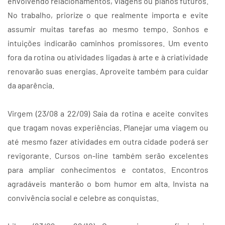
envolvendo relacionamentos, viagens ou planos futuros.
No trabalho, priorize o que realmente importa e evite
assumir muitas tarefas ao mesmo tempo. Sonhos e
intuições indicarão caminhos promissores. Um evento
fora da rotina ou atividades ligadas à arte e à criatividade
renovarão suas energias. Aproveite também para cuidar
da aparência.
Virgem (23/08 a 22/09) Saia da rotina e aceite convites
que tragam novas experiências. Planejar uma viagem ou
até mesmo fazer atividades em outra cidade poderá ser
revigorante. Cursos on-line também serão excelentes
para ampliar conhecimentos e contatos. Encontros
agradáveis manterão o bom humor em alta. Invista na
convivência social e celebre as conquistas.