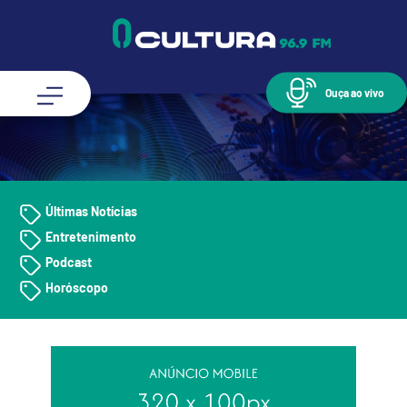
Ouça ao vivo
Últimas Notícias
Entretenimento
Podcast
Horóscopo