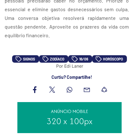
pessoais precisarão caber no orçamento. Priorize o
essencial e elimine gastos desnecessários sem culpa.
Uma conversa objetiva resolverá rapidamente uma
questão pendente. Aproveite os prazeres da vida com
equilíbrio financeiro.
SIGNOS
ZODÍACO
16/06
HORÓSCOPO
Por Edi Laner
Curtiu? Compartilhe!