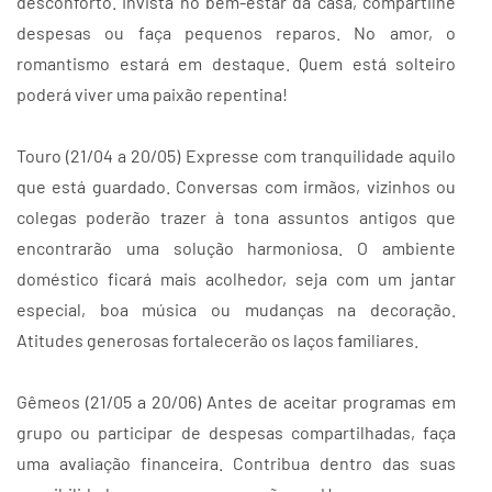
desconforto. Invista no bem-estar da casa, compartilhe
despesas ou faça pequenos reparos. No amor, o
romantismo estará em destaque. Quem está solteiro
poderá viver uma paixão repentina!
Touro (21/04 a 20/05) Expresse com tranquilidade aquilo
que está guardado. Conversas com irmãos, vizinhos ou
colegas poderão trazer à tona assuntos antigos que
encontrarão uma solução harmoniosa. O ambiente
doméstico ficará mais acolhedor, seja com um jantar
especial, boa música ou mudanças na decoração.
Atitudes generosas fortalecerão os laços familiares.
Gêmeos (21/05 a 20/06) Antes de aceitar programas em
grupo ou participar de despesas compartilhadas, faça
uma avaliação financeira. Contribua dentro das suas