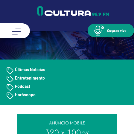
Ouça ao vivo
Últimas Notícias
Entretenimento
Podcast
Horóscopo