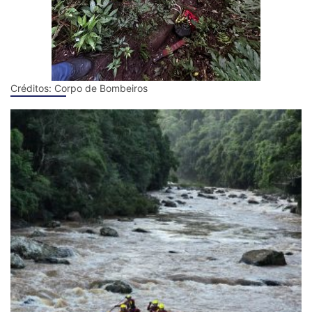
Créditos:
Corpo de Bombeiros