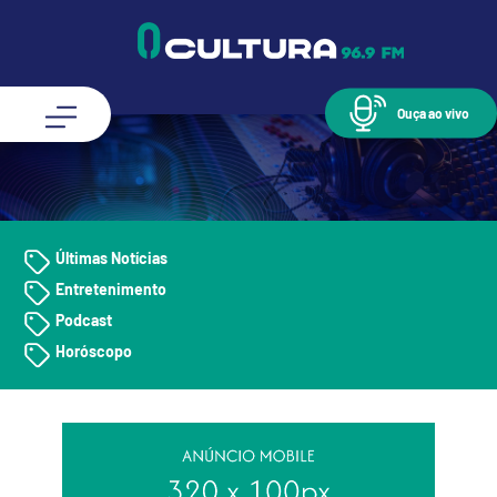
Ouça ao vivo
Últimas Notícias
Entretenimento
Podcast
Horóscopo