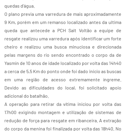
quedas d'água.
O plano previa uma varredura de mais aproximadamente
9 Km, porém em um remanso localizado antes da ultima
queda que antecede a PCH Salt Voltão a equipe de
resgate realizou uma varredura após identificar um forte
cheiro e realizou uma busca minuciosa e direcionada
pelas margens do rio sendo encontrado o corpo da de
Yasmin de 10 anos de idade localizado por volta das 14h40
a cerca de 5,5 Km do ponto onde foi dado inicio as buscas
em uma região de acesso extremamente íngreme.
Devido as dificuldades do local, foi solicitado apoio
adicional do batalhão.
A operação para retirar da vítima iniciou por volta das
17h00 exigindo montagem e utilização de sistemas de
redução de força para resgate em ribanceira. A extração
do corpo da menina foi finalizada por volta das 18h40. No