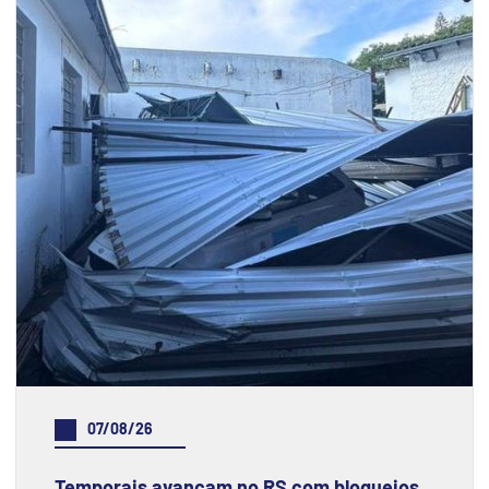
07/08/26
Temporais avançam no RS com bloqueios