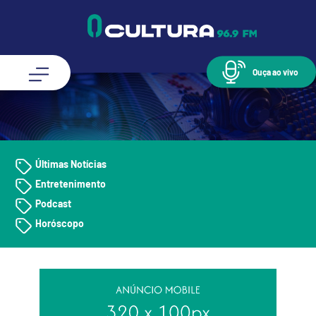
Ouça ao vivo
Últimas Notícias
Entretenimento
Podcast
Horóscopo