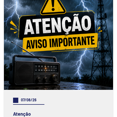
07/08/26
Atenção