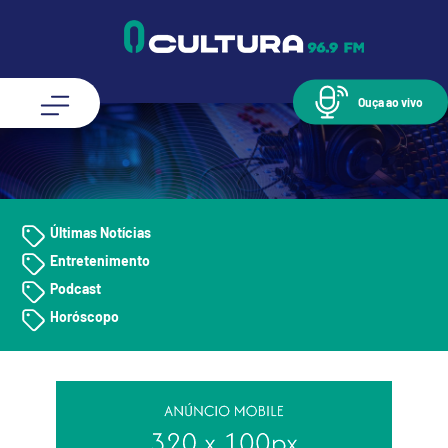
Ouça ao vivo
Últimas Notícias
Entretenimento
Podcast
Horóscopo