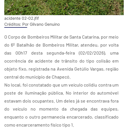
acidente 02-02.jfif
Créditos:
Por Gilvano Genuino
O Corpo de Bombeiros Militar de Santa Catarina, por meio
do 6º Batalhão de Bombeiros Militar, atendeu, por volta
das 00h17 desta segunda-feira (02/02/2026), uma
ocorrência de acidente de trânsito do tipo colisão em
objeto fixo, registrada na Avenida Getúlio Vargas, região
central do município de Chapecó.
No local, foi constatado que um veículo colidiu contra um
poste de iluminação pública. No interior do automóvel
estavam dois ocupantes. Um deles já se encontrava fora
do veículo no momento da chegada das equipes,
enquanto o outro permanecia encarcerado, classificado
como encarceramento físico tipo 1.