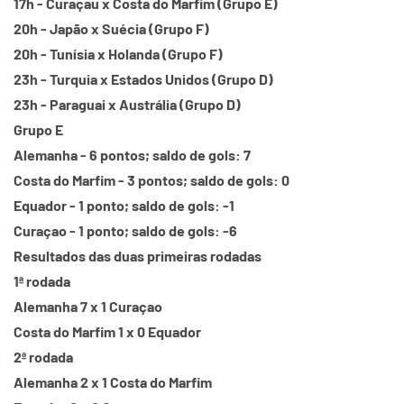
17h - Curaçau x Costa do Marfim (Grupo E)
20h - Japão x Suécia (Grupo F)
20h - Tunísia x Holanda (Grupo F)
23h - Turquia x Estados Unidos (Grupo D)
23h - Paraguai x Austrália (Grupo D)
Grupo E
Alemanha - 6 pontos; saldo de gols: 7
Costa do Marfim - 3 pontos; saldo de gols: 0
Equador - 1 ponto; saldo de gols: -1
Curaçao - 1 ponto; saldo de gols: -6
Resultados das duas primeiras rodadas
1ª rodada
Alemanha 7 x 1 Curaçao
Costa do Marfim 1 x 0 Equador
2ª rodada
Alemanha 2 x 1 Costa do Marfim