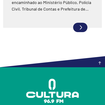
encaminhado ao Ministério Público, Polícia
Civil, Tribunal de Contas e Prefeitura de
Joaçaba.