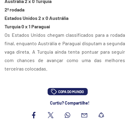
Austrália 2 x 0 Turquia
2ª rodada
Estados Unidos 2 x 0 Austrália
Turquia 0 x 1 Paraguai
Os Estados Unidos chegam classificados para a rodada
final, enquanto Austrália e Paraguai disputam a segunda
vaga direta. A Turquia ainda tenta pontuar para seguir
com chances de avançar como uma das melhores
terceiras colocadas.
COPA DO MUNDO
Curtiu? Compartilhe!