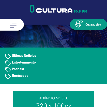
Ouça ao vivo
Últimas Notícias
Entretenimento
Podcast
Horóscopo