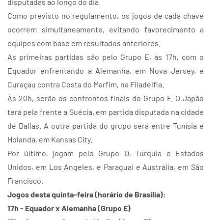
disputadas ao longo do dia.
Como previsto no regulamento, os jogos de cada chave
ocorrem simultaneamente, evitando favorecimento a
equipes com base em resultados anteriores.
As primeiras partidas são pelo Grupo E, às 17h, com o
Equador enfrentando a Alemanha, em Nova Jersey, e
Curaçau contra Costa do Marfim, na Filadélfia.
Às 20h, serão os confrontos finais do Grupo F. O Japão
terá pela frente a Suécia, em partida disputada na cidade
de Dallas. A outra partida do grupo será entre Tunísia e
Holanda, em Kansas City.
Por último, jogam pelo Grupo D, Turquia e Estados
Unidos, em Los Angeles, e Paraguai e Austrália, em São
Francisco.
Jogos desta quinta-feira (horário de Brasília):
17h - Equador x Alemanha (Grupo E)