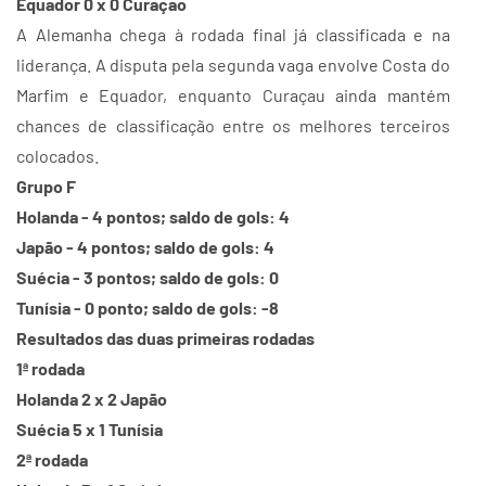
Equador 0 x 0 Curaçao
A Alemanha chega à rodada final já classificada e na
liderança. A disputa pela segunda vaga envolve Costa do
Marfim e Equador, enquanto Curaçau ainda mantém
chances de classificação entre os melhores terceiros
colocados.
Grupo F
Holanda - 4 pontos; saldo de gols: 4
Japão - 4 pontos; saldo de gols: 4
Suécia - 3 pontos; saldo de gols: 0
Tunísia - 0 ponto; saldo de gols: -8
Resultados das duas primeiras rodadas
1ª rodada
Holanda 2 x 2 Japão
Suécia 5 x 1 Tunísia
2ª rodada