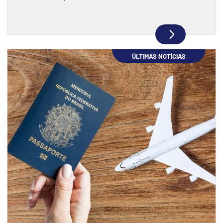
fiscalizou R$ 198 milhões e encontrou
indícios de superfaturamento.
ÚLTIMAS NOTÍCIAS