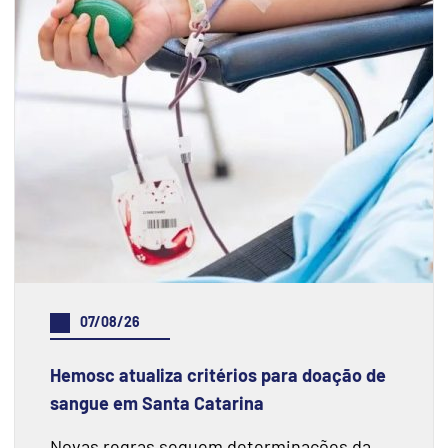
07/08/26
Hemosc atualiza critérios para doação de
sangue em Santa Catarina
Novas regras seguem determinações da