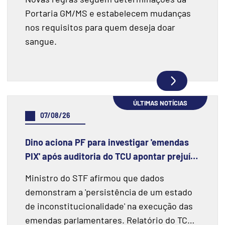
Portaria GM/MS e estabelecem mudanças
nos requisitos para quem deseja doar
sangue.
ÚLTIMAS NOTÍCIAS
07/08/26
Dino aciona PF para investigar 'emendas
PIX' após auditoria do TCU apontar prejuízo
de R$ 55,4 milhões e fraudes
Ministro do STF afirmou que dados
demonstram a 'persistência de um estado
de inconstitucionalidade' na execução das
emendas parlamentares. Relatório do TCU