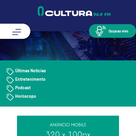
Ouça ao vivo
Últimas Notícias
Entretenimento
Podcast
Horóscopo