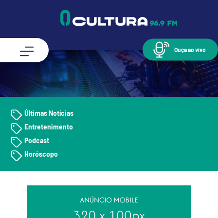
Ouça ao vivo
Últimas Notícias
Entretenimento
Podcast
Horóscopo