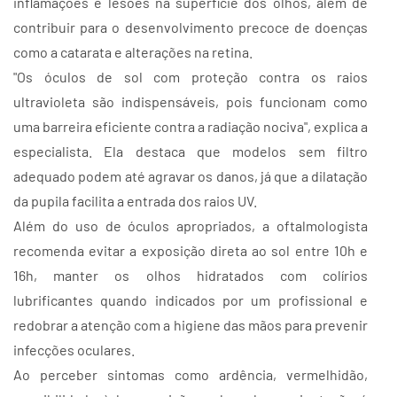
inflamações e lesões na superfície dos olhos, além de
contribuir para o desenvolvimento precoce de doenças
como a catarata e alterações na retina.
"Os óculos de sol com proteção contra os raios
ultravioleta são indispensáveis, pois funcionam como
uma barreira eficiente contra a radiação nociva", explica a
especialista. Ela destaca que modelos sem filtro
adequado podem até agravar os danos, já que a dilatação
da pupila facilita a entrada dos raios UV.
Além do uso de óculos apropriados, a oftalmologista
recomenda evitar a exposição direta ao sol entre 10h e
16h, manter os olhos hidratados com colírios
lubrificantes quando indicados por um profissional e
redobrar a atenção com a higiene das mãos para prevenir
infecções oculares.
Ao perceber sintomas como ardência, vermelhidão,