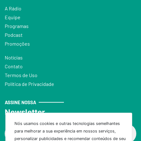
A Rádio
Equipe
Programas
Podcast
Promoções
Notícias
Contato
Termos de Uso
Política de Privacidade
ASSINE NOSSA
Newsletter
Nós usamos cookies e outras tecnologias semelhantes
para melhorar a sua experiência em nossos serviços,
personalizar publicidades e recomendar conteúdos de seu