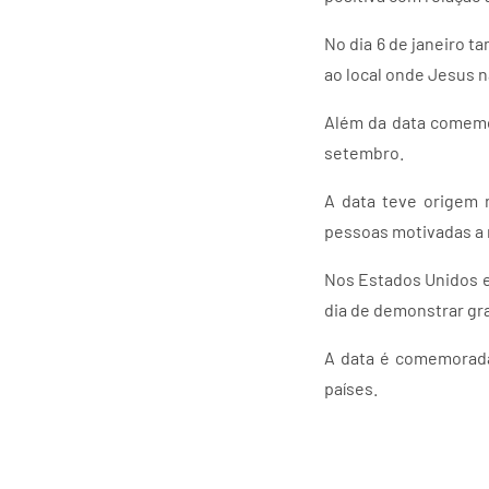
No dia 6 de janeiro 
ao local onde Jesus 
Além da data comemo
setembro.
A data teve origem 
pessoas motivadas a 
Nos Estados Unidos e 
dia de demonstrar gra
A data é comemorada
países.