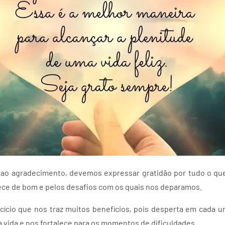
 ao agradecimento, devemos expressar gratidão por tudo o qu
ece de bom e pelos desafios com os quais nos deparamos.
ício que nos traz muitos benefícios, pois desperta em cada 
à vida e nos fortalece para os momentos de dificuldades.