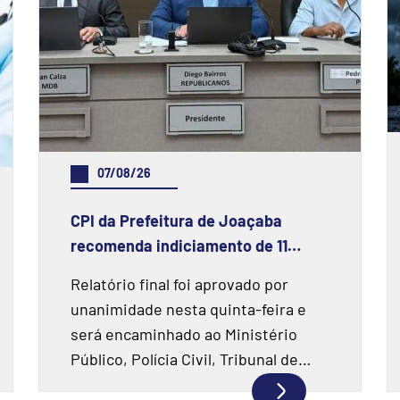
07/08/26
CPI da Prefeitura de Joaçaba
recomenda indiciamento de 11
pessoas e duas instituições
Relatório final foi aprovado por
financeiras
unanimidade nesta quinta-feira e
será encaminhado ao Ministério
Público, Polícia Civil, Tribunal de
Contas e Prefeitura de Joaçaba.