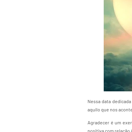
Nessa data dedicada
aquilo que nos acont
Agradecer é um exerc
positiva com relação 