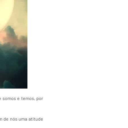
e somos e temos, por
um de nós uma atitude