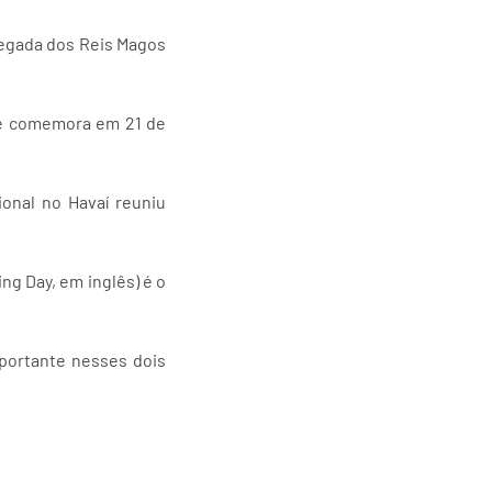
hegada dos Reis Magos
se comemora em 21 de
onal no Havaí reuniu
ng Day, em inglês) é o
portante nesses dois