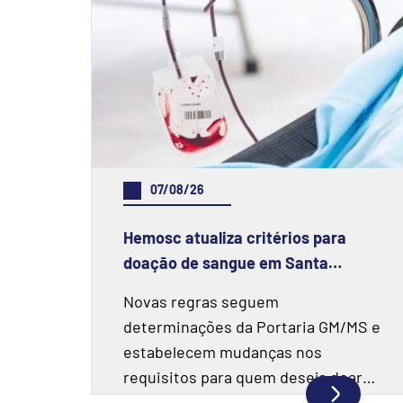
07/08/26
Hemosc atualiza critérios para
doação de sangue em Santa
Catarina
Novas regras seguem
determinações da Portaria GM/MS e
estabelecem mudanças nos
requisitos para quem deseja doar
sangue.