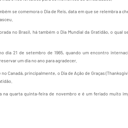
também se comemora o Dia de Reis, data em que se relembra a c
nasceu.
rada no Brasil, há também o Dia Mundial da Gratidão, o qual 
no dia 21 de setembro de 1965, quando um encontro internaci
reservar um dia no ano para agradecer.
no Canadá, principalmente, o Dia de Ação de Graças (Thanksgivi
tidão.
 na quarta quinta-feira de novembro e é um feriado muito im