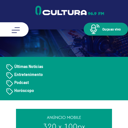
Ouça ao vivo
Últimas Notícias
Entretenimento
Podcast
Horóscopo