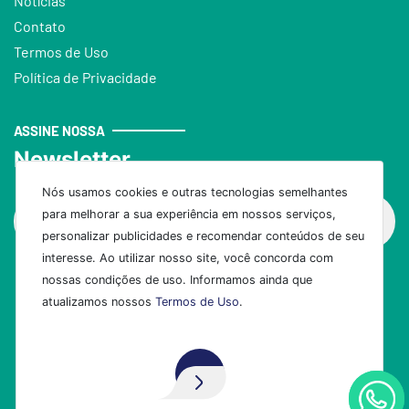
Notícias
Contato
Termos de Uso
Política de Privacidade
ASSINE NOSSA
Newsletter
Nós usamos cookies e outras tecnologias semelhantes
para melhorar a sua experiência em nossos serviços,
personalizar publicidades e recomendar conteúdos de seu
interesse. Ao utilizar nosso site, você concorda com
nossas condições de uso. Informamos ainda que
Assinar
atualizamos nossos
Termos de Uso
.
Aceito!
Desenvolvido por
Elo Ideias