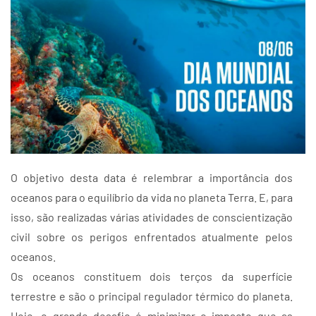
O objetivo desta data é relembrar a importância dos
oceanos para o equilíbrio da vida no planeta Terra. E, para
isso, são realizadas várias atividades de conscientização
civil sobre os perigos enfrentados atualmente pelos
oceanos.
Os oceanos constituem dois terços da superfície
terrestre e são o principal regulador térmico do planeta.
Hoje, o grande desafio é minimizar o impacto que as