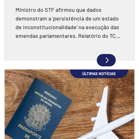
de R$ 55,4 milhões e fraudes
Ministro do STF afirmou que dados
demonstram a 'persistência de um estado
de inconstitucionalidade' na execução das
emendas parlamentares. Relatório do TCU
fiscalizou R$ 198 milhões e encontrou
indícios de superfaturamento.
ÚLTIMAS NOTÍCIAS