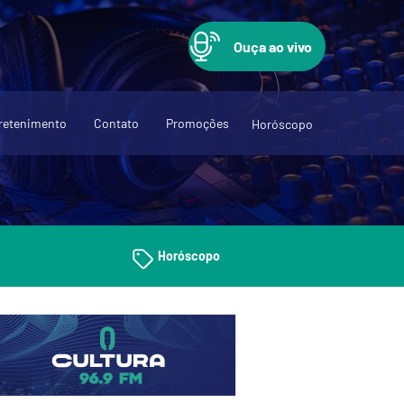
Ouça ao vivo
retenimento
Contato
Promoções
Horóscopo
Horóscopo