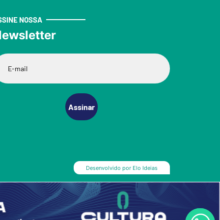
SSINE NOSSA
ewsletter
Assinar
Desenvolvido por
Elo Ideias