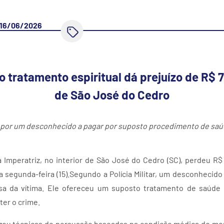
16/06/2026
o tratamento espiritual dá prejuízo de R$
de São José do Cedro
a por um desconhecido a pagar por suposto procedimento de saú
Imperatriz, no interior de São José do Cedro (SC), perdeu R
 segunda-feira (15).Segundo a Polícia Militar, um desconheci
asa da vítima. Ele ofereceu um suposto tratamento de saúde
ter o crime.
lizou técnicas de persuasão baseadas na condição médica do mor