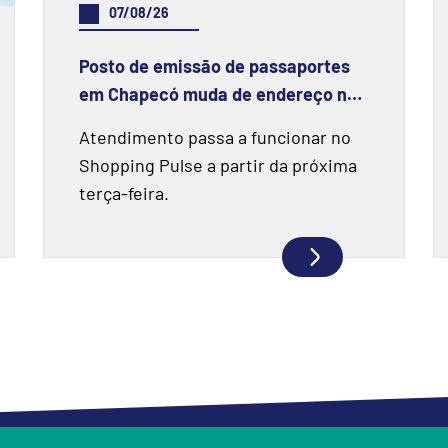
07/08/26
Posto de emissão de passaportes
em Chapecó muda de endereço na
próxima semana
Atendimento passa a funcionar no
Shopping Pulse a partir da próxima
terça-feira.