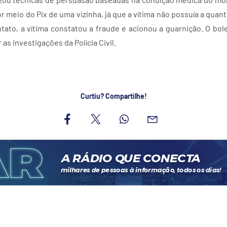
por meio do Pix de uma vizinha, já que a vítima não possuía a quan
ato, a vítima constatou a fraude e acionou a guarnição. O bole
 as investigações da Polícia Civil.
Curtiu? Compartilhe!