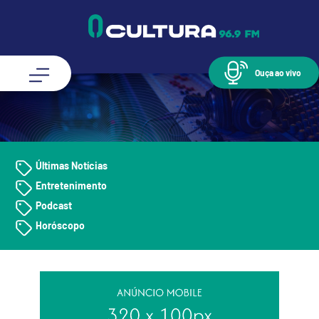
Ouça ao vivo
Últimas Notícias
Entretenimento
Podcast
Horóscopo