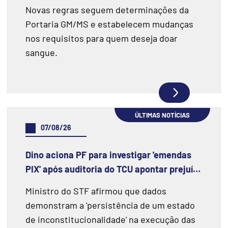
Novas regras seguem determinações da
Portaria GM/MS e estabelecem mudanças
nos requisitos para quem deseja doar
sangue.
ÚLTIMAS NOTÍCIAS
07/08/26
Dino aciona PF para investigar 'emendas
PIX' após auditoria do TCU apontar prejuízo
de R$ 55,4 milhões e fraudes
Ministro do STF afirmou que dados
demonstram a 'persistência de um estado
de inconstitucionalidade' na execução das