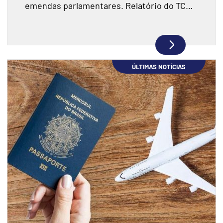
emendas parlamentares. Relatório do TCU
fiscalizou R$ 198 milhões e encontrou
indícios de superfaturamento.
ÚLTIMAS NOTÍCIAS