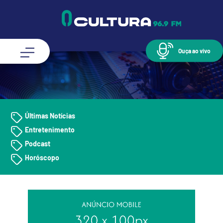
Ouça ao vivo
Últimas Notícias
Entretenimento
Podcast
Horóscopo