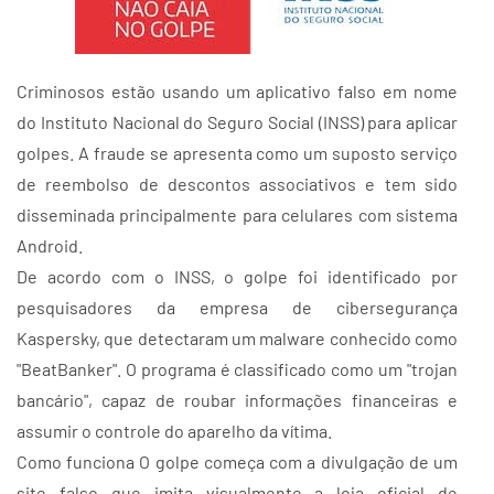
Criminosos estão usando um aplicativo falso em nome
do Instituto Nacional do Seguro Social (INSS) para aplicar
golpes. A fraude se apresenta como um suposto serviço
de reembolso de descontos associativos e tem sido
disseminada principalmente para celulares com sistema
Android.
De acordo com o INSS, o golpe foi identificado por
pesquisadores da empresa de cibersegurança
Kaspersky, que detectaram um malware conhecido como
"BeatBanker". O programa é classificado como um "trojan
bancário", capaz de roubar informações financeiras e
assumir o controle do aparelho da vítima.
Como funciona O golpe começa com a divulgação de um
site falso que imita visualmente a loja oficial de