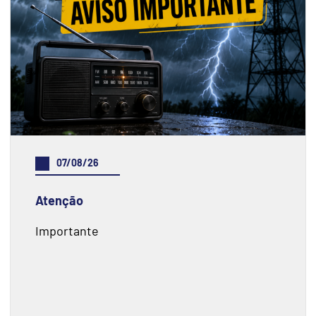
07/08/26
Atenção
Importante