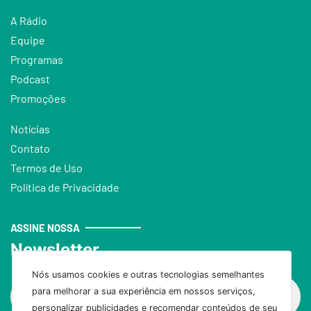
A Rádio
Equipe
Programas
Podcast
Promoções
Notícias
Contato
Termos de Uso
Política de Privacidade
ASSINE NOSSA
Newsletter
Nós usamos cookies e outras tecnologias semelhantes
para melhorar a sua experiência em nossos serviços,
personalizar publicidades e recomendar conteúdos de seu