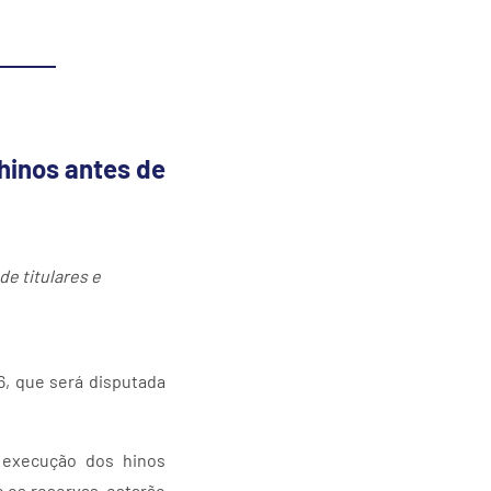
hinos antes de
de titulares e
, que será disputada
 execução dos hinos
o os reservas, estarão