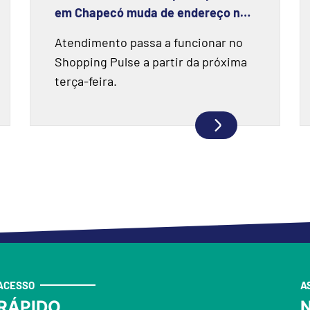
em Chapecó muda de endereço na
próxima semana
Atendimento passa a funcionar no
Shopping Pulse a partir da próxima
terça-feira.
ACESSO
A
RÁPIDO
N