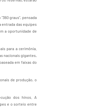
 "360 graus", pensada
a entrada das equipes
am a oportunidade de
is para a cerimônia.
s nacionais gigantes,
baseada em faixas do
onais de produção, o
ecução dos hinos. A
pes e o sorteio entre