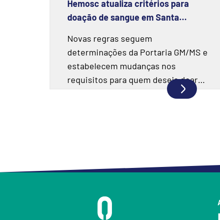
Hemosc atualiza critérios para
doação de sangue em Santa
Catarina
Novas regras seguem
determinações da Portaria GM/MS e
estabelecem mudanças nos
requisitos para quem deseja doar
sangue.