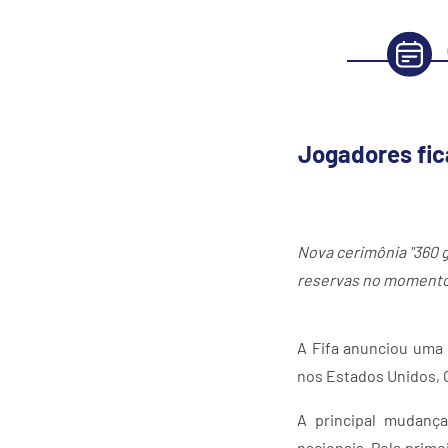
Jogadores fic
Nova cerimônia "360 g
reservas no momento m
A Fifa anunciou uma
nos Estados Unidos, Ca
A principal mudanç
nacionais. Pela prime