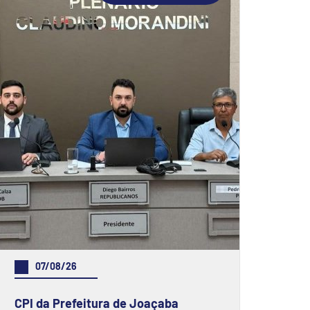
07/08/26
CPI da Prefeitura de Joaçaba