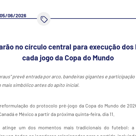
05/06/2026
arão no círculo central para execução dos 
cada jogo da Copa do Mundo
raus" prevê entrada por arco, bandeiras gigantes e participação 
ais simbólico antes do apito inicial.
 reformulação do protocolo pré-jogo da Copa do Mundo de 2026
nadá e México a partir da próxima quinta-feira, dia 11.
a atinge um dos momentos mais tradicionais do futebol: a
ira vez, todos os jogadores relacionados para a partida, incluind