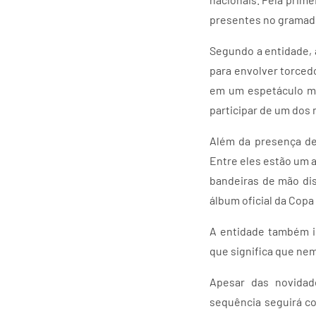
presentes no gramado 
Segundo a entidade, 
para envolver torced
em um espetáculo ma
participar de um do
Além da presença de
Entre eles estão um 
bandeiras de mão di
álbum oficial da Copa
A entidade também i
que significa que ne
Apesar das novidad
sequência seguirá co