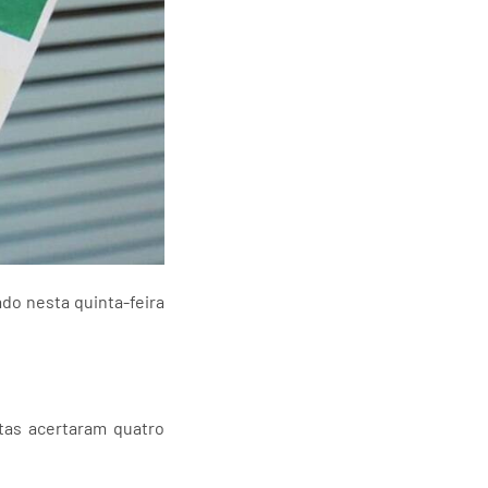
do nesta quinta-feira
tas acertaram quatro