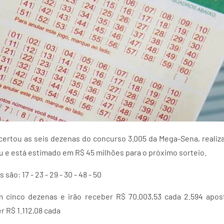
rtou as seis dezenas do concurso 3.005 da Mega-Sena, realiza
u e está estimado em R$ 45 milhões para o próximo sorteio.
ão: 17 - 23 - 29 - 30 - 48 - 50
m cinco dezenas e irão receber R$ 70.003,53 cada 2.594 apos
r R$ 1.112,08 cada