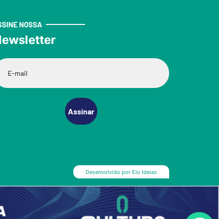
SSINE NOSSA
ewsletter
Assinar
Desenvolvido por
Elo Ideias