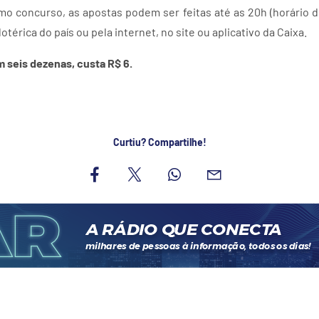
mo concurso, as apostas podem ser feitas até as 20h (horário de
lotérica do país ou pela internet, no site ou aplicativo da Caixa.
 seis dezenas, custa R$ 6.
Curtiu? Compartilhe!