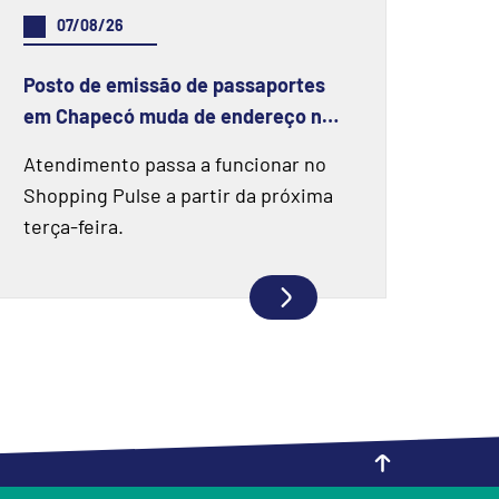
07/08/26
Posto de emissão de passaportes
em Chapecó muda de endereço na
próxima semana
Atendimento passa a funcionar no
Shopping Pulse a partir da próxima
terça-feira.