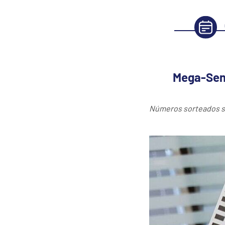
Mega-Sena
Números sorteados são: