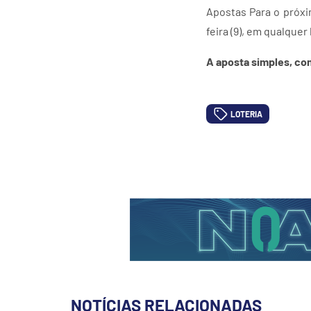
Apostas Para o próxi
feira (9), em qualquer 
A aposta simples, com
LOTERIA
NOTÍCIAS RELACIONADAS