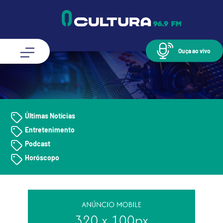
Ouça ao vivo
Últimas Notícias
Entretenimento
Podcast
Horóscopo