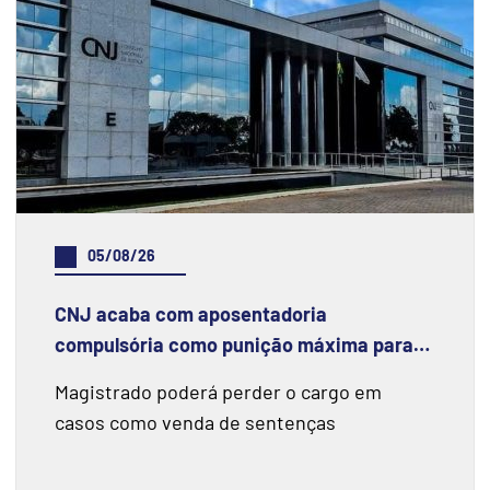
05/08/26
CNJ acaba com aposentadoria
compulsória como punição máxima para
juiz
Magistrado poderá perder o cargo em
casos como venda de sentenças