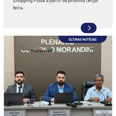
Shopping Pulse a partir da próxima terça-
feira.
ÚLTIMAS NOTÍCIAS