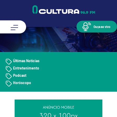
Ouça ao vivo
Últimas Notícias
Entretenimento
Podcast
Horóscopo