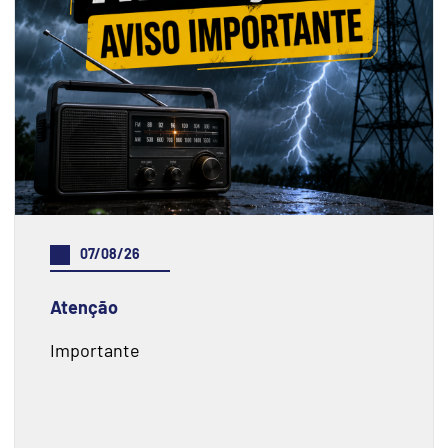
07/08/26
Atenção
Importante