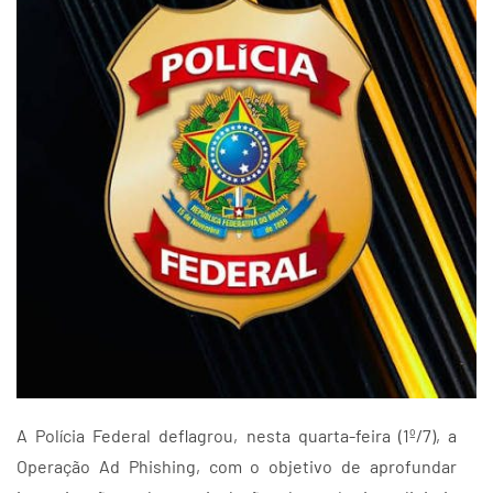
A Polícia Federal deflagrou, nesta quarta-feira (1º/7), a
Operação Ad Phishing, com o objetivo de aprofundar