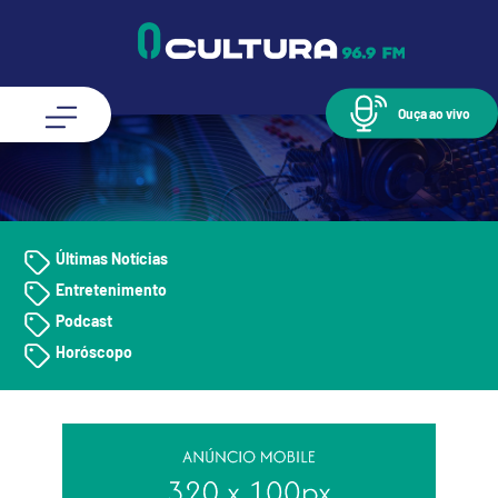
Ouça ao vivo
Últimas Notícias
Entretenimento
Podcast
Horóscopo