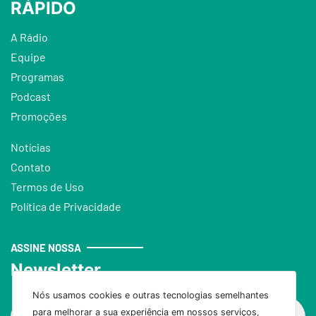
RÁPIDO
A Rádio
Equipe
Programas
Podcast
Promoções
Notícias
Contato
Termos de Uso
Política de Privacidade
ASSINE NOSSA
Newsletter
Nós usamos cookies e outras tecnologias semelhantes
para melhorar a sua experiência em nossos serviços,