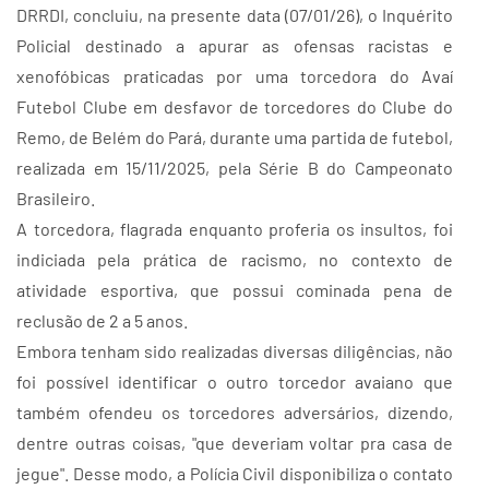
DRRDI, concluiu, na presente data (07/01/26), o Inquérito
Policial destinado a apurar as ofensas racistas e
xenofóbicas praticadas por uma torcedora do Avaí
Futebol Clube em desfavor de torcedores do Clube do
Remo, de Belém do Pará, durante uma partida de futebol,
realizada em 15/11/2025, pela Série B do Campeonato
Brasileiro.
A torcedora, flagrada enquanto proferia os insultos, foi
indiciada pela prática de racismo, no contexto de
atividade esportiva, que possui cominada pena de
reclusão de 2 a 5 anos.
Embora tenham sido realizadas diversas diligências, não
foi possível identificar o outro torcedor avaiano que
também ofendeu os torcedores adversários, dizendo,
dentre outras coisas, "que deveriam voltar pra casa de
jegue". Desse modo, a Polícia Civil disponibiliza o contato