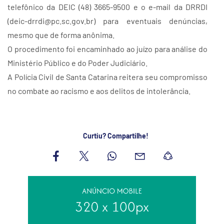
telefônico da DEIC (48) 3665-9500 e o e-mail da DRRDI
(deic-drrdi@pc.sc.gov.br) para eventuais denúncias,
mesmo que de forma anônima.
O procedimento foi encaminhado ao juízo para análise do
Ministério Público e do Poder Judiciário.
A Polícia Civil de Santa Catarina reitera seu compromisso
no combate ao racismo e aos delitos de intolerância.
Curtiu? Compartilhe!