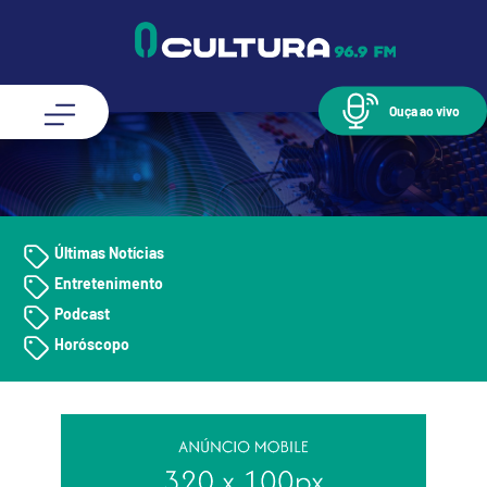
Ouça ao vivo
Últimas Notícias
Entretenimento
Podcast
Horóscopo