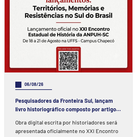
06/08/26
Pesquisadores da Fronteira Sul, lançam
livro historiográfico composto por artigos
acadêmicos que evidenciam temáticas
Obra digital escrita por historiadores será
meridionais
apresentada oficialmente no XXI Encontro