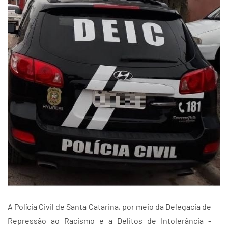
A Polícia Civil de Santa Catarina, por meio da Delegacia de
Repressão ao Racismo e a Delitos de Intolerância -