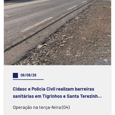
06/08/26
Cidasc e Policia Civil realizam barreiras
sanitárias em Tigrinhos e Santa Terezinha
do Progresso
Operação na terça-feira (04)