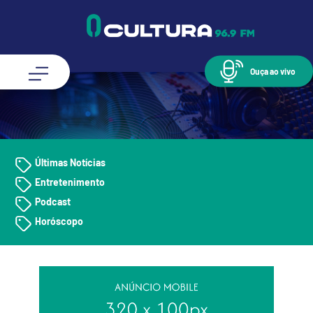
Ouça ao vivo
Últimas Notícias
Entretenimento
Podcast
Horóscopo