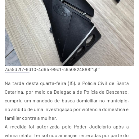
7aa5d2f7-6d10-4d95-99c1-c9a0824888f1.jfif
Na tarde desta quarta-feira (15), a Polícia Civil de Santa
Catarina, por meio da Delegacia de Polícia de Descanso,
cumpriu um mandado de busca domiciliar no município,
no âmbito de uma investigação por violência doméstica e
familiar contra a mulher.
A medida foi autorizada pelo Poder Judiciário após a
vítima relatar ter sofrido ameaças reiteradas por parte do