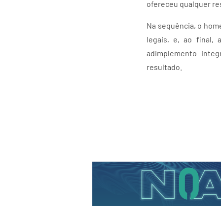
ofereceu qualquer re
Na sequência, o home
legais, e, ao final
adimplemento integr
resultado.