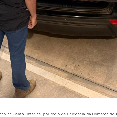
stado de Santa Catarina, por meio da Delegacia da Comarca de