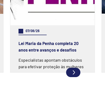
07/08/26
Lei Maria da Penha completa 20
anos entre avanços e desafios
Especialistas apontam obstáculos
para efetivar proteção às mulheres