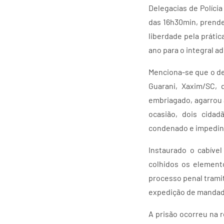
Delegacias de Polícia
das 16h30min, prend
liberdade pela prátic
ano para o integral 
Menciona-se que o de
Guarani, Xaxim/SC,
embriagado, agarrou 
ocasião, dois cidad
condenado e impedin
Instaurado o cabível
colhidos os elemento
processo penal trami
expedição de mandado
A prisão ocorreu na 