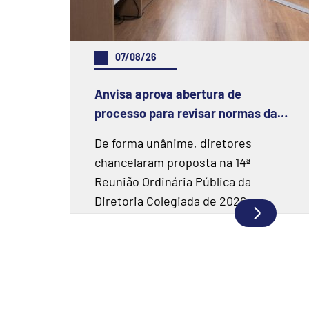
07/08/26
Anvisa aprova abertura de
processo para revisar normas da
propaganda de alimentos e de
De forma unânime, diretores
medicamentos
chancelaram proposta na 14ª
Reunião Ordinária Pública da
Diretoria Colegiada de 2026