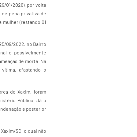
29/01/2026), por volta
de pena privativa de
 a mulher (restando 01
25/09/2022, no Bairro
nal e possivelmente
 ameaças de morte. Na
 vítima, afastando o
marca de Xaxim, foram
istério Público. Já o
ondenação e posterior
 Xaxim/SC, o qual não