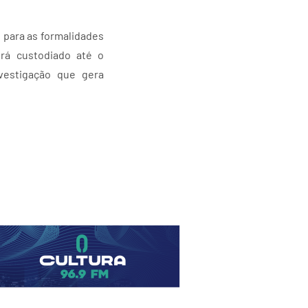
 para as formalidades
erá custodiado até o
nvestigação que gera