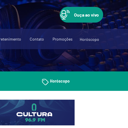
Ouça ao vivo
retenimento
Contato
Promoções
Horóscopo
Horóscopo