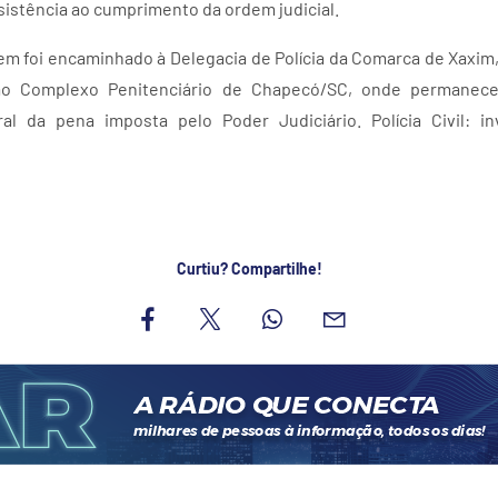
sistência ao cumprimento da ordem judicial.
m foi encaminhado à Delegacia de Polícia da Comarca de Xaxim,
, ao Complexo Penitenciário de Chapecó/SC, onde permanec
al da pena imposta pelo Poder Judiciário. Polícia Civil: i
Curtiu? Compartilhe!