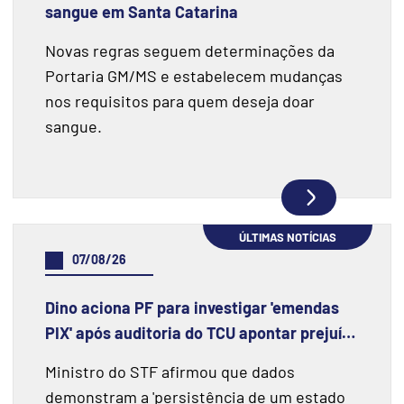
sangue em Santa Catarina
Novas regras seguem determinações da
Portaria GM/MS e estabelecem mudanças
nos requisitos para quem deseja doar
sangue.
ÚLTIMAS NOTÍCIAS
07/08/26
Dino aciona PF para investigar 'emendas
PIX' após auditoria do TCU apontar prejuízo
de R$ 55,4 milhões e fraudes
Ministro do STF afirmou que dados
demonstram a 'persistência de um estado