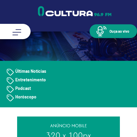
Ouça ao vivo
Últimas Notícias
Entretenimento
Podcast
Horóscopo