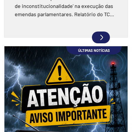
de inconstitucionalidade' na execução das
emendas parlamentares. Relatório do TCU
fiscalizou R$ 198 milhões e encontrou
indícios de superfaturamento.
ÚLTIMAS NOTÍCIAS