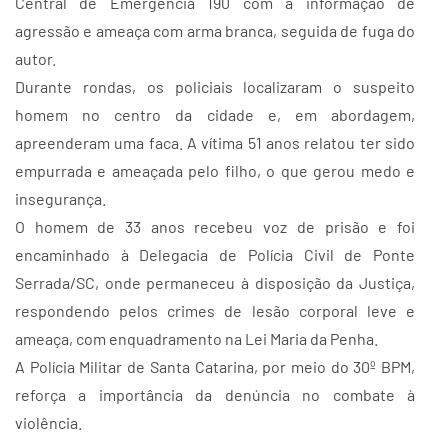
Central de Emergência 190 com a informação de
agressão e ameaça com arma branca, seguida de fuga do
autor.
Durante rondas, os policiais localizaram o suspeito
homem no centro da cidade e, em abordagem,
apreenderam uma faca. A vítima 51 anos relatou ter sido
empurrada e ameaçada pelo filho, o que gerou medo e
insegurança.
O homem de 33 anos recebeu voz de prisão e foi
encaminhado à Delegacia de Polícia Civil de Ponte
Serrada/SC, onde permaneceu à disposição da Justiça,
respondendo pelos crimes de lesão corporal leve e
ameaça, com enquadramento na Lei Maria da Penha.
A Polícia Militar de Santa Catarina, por meio do 30º BPM,
reforça a importância da denúncia no combate à
violência.