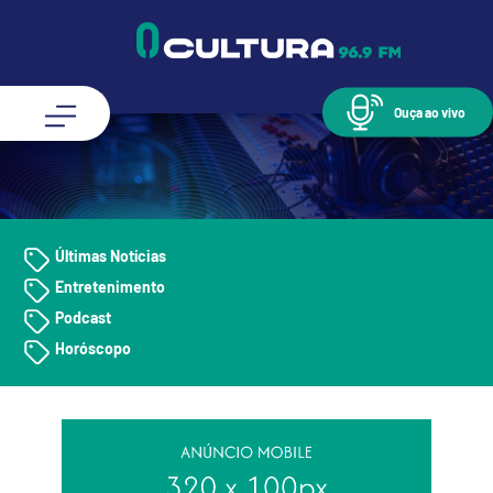
Ouça ao vivo
Últimas Notícias
Entretenimento
Podcast
Horóscopo