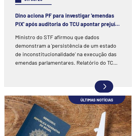
Dino aciona PF para investigar 'emendas
PIX' após auditoria do TCU apontar prejuízo
de R$ 55,4 milhões e fraudes
Ministro do STF afirmou que dados
demonstram a 'persistência de um estado
de inconstitucionalidade' na execução das
emendas parlamentares. Relatório do TCU
fiscalizou R$ 198 milhões e encontrou
indícios de superfaturamento.
ÚLTIMAS NOTÍCIAS