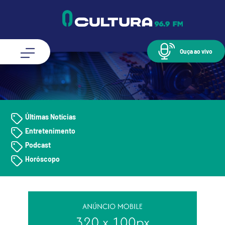
Ouça ao vivo
Últimas Notícias
Entretenimento
Podcast
Horóscopo