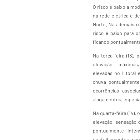
O risco é baixo a mo
na rede elétrica e d
Norte. Nas demais r
risco é baixo para o
ficando pontualmente 
Na terça-feira (13),
elevação - máximas,
elevadas no Litoral
chuva pontualmente 
ocorrências associ
alagamentos, especial
Na quarta-feira (14),
elevação, sensação d
pontualmente inte
destelhamentos, dan