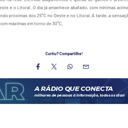
este e o Litoral. O dia já amanhece abafado, com mínimas aci
ando próximas dos 25°C no Oeste e no Litoral. À tarde, a sensa
 com máximas em torno de 30°C.
Curtiu? Compartilhe!