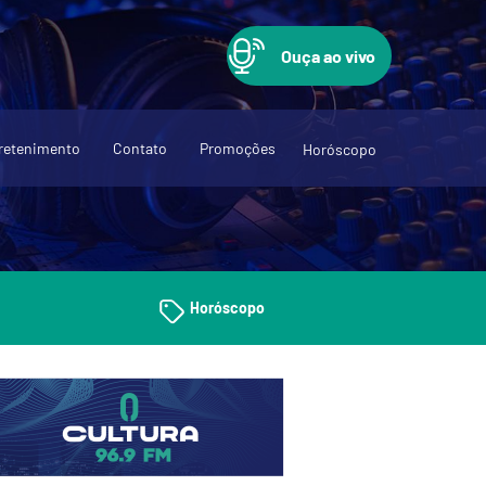
Ouça ao vivo
retenimento
Contato
Promoções
Horóscopo
Horóscopo