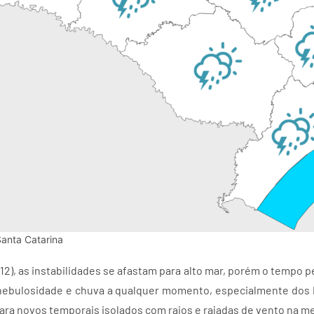
Santa Catarina
12), as instabilidades se afastam para alto mar, porém o tempo
nebulosidade e chuva a qualquer momento, especialmente dos Pl
ara novos temporais isolados com raios e rajadas de vento na m