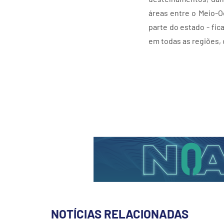
áreas entre o Meio-O
parte do estado - fic
em todas as regiões,
NOTÍCIAS RELACIONADAS