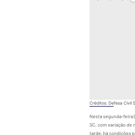
Créditos:
Defesa Civil 
Nesta segunda-feira (
SC, com variação de 
tarde, há condições p