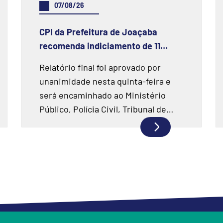
07/08/26
CPI da Prefeitura de Joaçaba
recomenda indiciamento de 11
pessoas e duas instituições
Relatório final foi aprovado por
financeiras
unanimidade nesta quinta-feira e
será encaminhado ao Ministério
Público, Polícia Civil, Tribunal de
Contas e Prefeitura de Joaçaba.