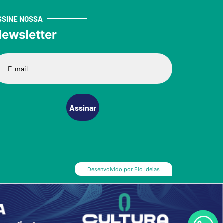
SSINE NOSSA
ewsletter
Assinar
Desenvolvido por
Elo Ideias