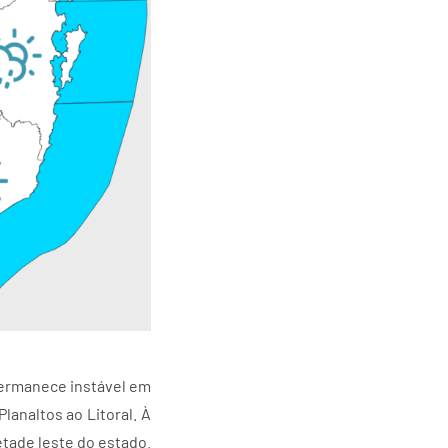
 permanece instável em
analtos ao Litoral. À
etade leste do estado.