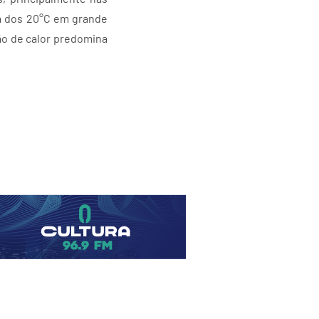
ma dos 20°C em grande
ção de calor predomina