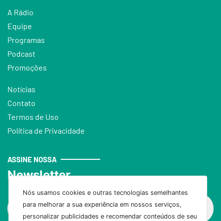
A Rádio
Equipe
Programas
Podcast
Promoções
Notícias
Contato
Termos de Uso
Política de Privacidade
ASSINE NOSSA
Newsletter
Nós usamos cookies e outras tecnologias semelhantes
para melhorar a sua experiência em nossos serviços,
personalizar publicidades e recomendar conteúdos de seu