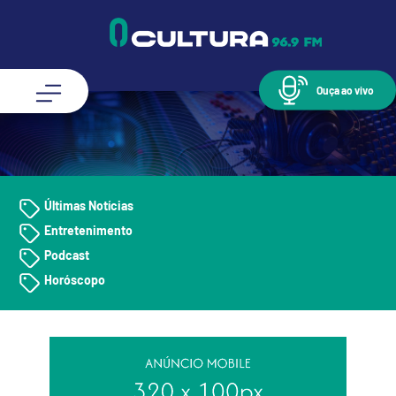
Ouça ao vivo
Últimas Notícias
Entretenimento
Podcast
Horóscopo