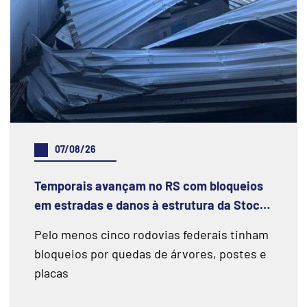
07/08/26
Temporais avançam no RS com bloqueios
em estradas e danos à estrutura da Stock
Car em Santa Cruz do Sul
Pelo menos cinco rodovias federais tinham
bloqueios por quedas de árvores, postes e
placas