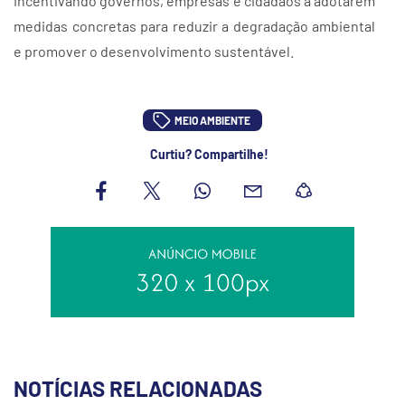
incentivando governos, empresas e cidadãos a adotarem
medidas concretas para reduzir a degradação ambiental
e promover o desenvolvimento sustentável.
MEIO AMBIENTE
Curtiu? Compartilhe!
NOTÍCIAS RELACIONADAS