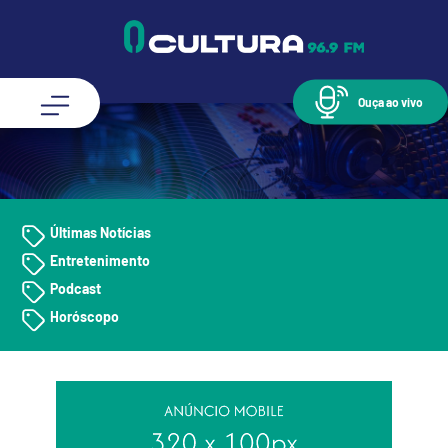
Ouça ao vivo
Últimas Notícias
Entretenimento
Podcast
Horóscopo