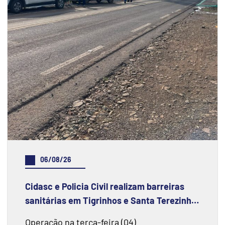
06/08/26
Cidasc e Policia Civil realizam barreiras
sanitárias em Tigrinhos e Santa Terezinha
do Progresso
Operação na terça-feira (04)