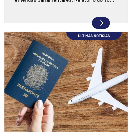
fiscalizou R$ 198 milhões e encontrou
indícios de superfaturamento.
ÚLTIMAS NOTÍCIAS