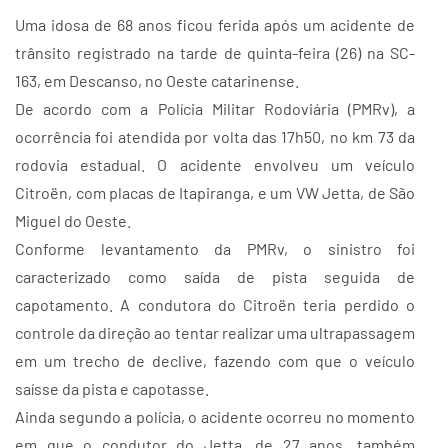
Uma idosa de 68 anos ficou ferida após um acidente de
trânsito registrado na tarde de quinta-feira (26) na SC-
163, em Descanso, no Oeste catarinense.
De acordo com a Polícia Militar Rodoviária (PMRv), a
ocorrência foi atendida por volta das 17h50, no km 73 da
rodovia estadual. O acidente envolveu um veículo
Citroën, com placas de Itapiranga, e um VW Jetta, de São
Miguel do Oeste.
Conforme levantamento da PMRv, o sinistro foi
caracterizado como saída de pista seguida de
capotamento. A condutora do Citroën teria perdido o
controle da direção ao tentar realizar uma ultrapassagem
em um trecho de declive, fazendo com que o veículo
saísse da pista e capotasse.
Ainda segundo a polícia, o acidente ocorreu no momento
em que o condutor do Jetta, de 27 anos, também