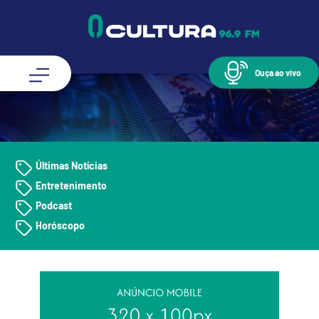
Ouça ao vivo
Últimas Notícias
Entretenimento
Podcast
Horóscopo