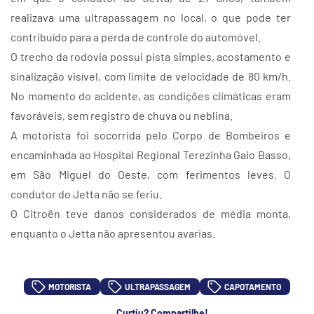
realizava uma ultrapassagem no local, o que pode ter
contribuído para a perda de controle do automóvel.
O trecho da rodovia possui pista simples, acostamento e
sinalização visível, com limite de velocidade de 80 km/h.
No momento do acidente, as condições climáticas eram
favoráveis, sem registro de chuva ou neblina.
A motorista foi socorrida pelo Corpo de Bombeiros e
encaminhada ao Hospital Regional Terezinha Gaio Basso,
em São Miguel do Oeste, com ferimentos leves. O
condutor do Jetta não se feriu.
O Citroën teve danos considerados de média monta,
enquanto o Jetta não apresentou avarias.
MOTORISTA
ULTRAPASSAGEM
CAPOTAMENTO
Curtiu? Compartilhe!