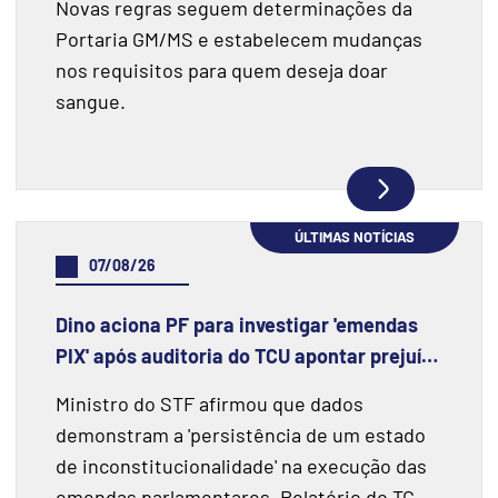
Novas regras seguem determinações da
Portaria GM/MS e estabelecem mudanças
nos requisitos para quem deseja doar
sangue.
ÚLTIMAS NOTÍCIAS
07/08/26
Dino aciona PF para investigar 'emendas
PIX' após auditoria do TCU apontar prejuízo
de R$ 55,4 milhões e fraudes
Ministro do STF afirmou que dados
demonstram a 'persistência de um estado
de inconstitucionalidade' na execução das
emendas parlamentares. Relatório do TCU