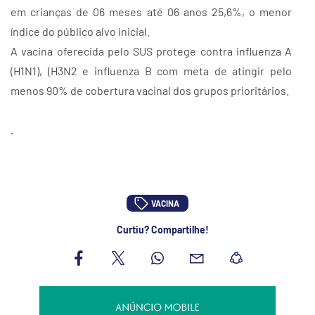
em crianças de 06 meses até 06 anos 25,6%, o menor
índice do público alvo inicial.
A vacina oferecida pelo SUS protege contra influenza A
(H1N1), (H3N2 e influenza B com meta de atingir pelo
menos 90% de cobertura vacinal dos grupos prioritários.
.
VACINA
Curtiu? Compartilhe!