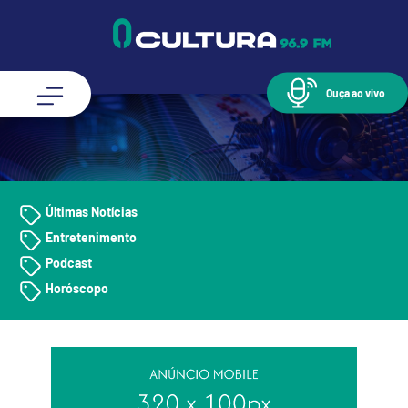
Ouça ao vivo
Últimas Notícias
Entretenimento
Podcast
Horóscopo