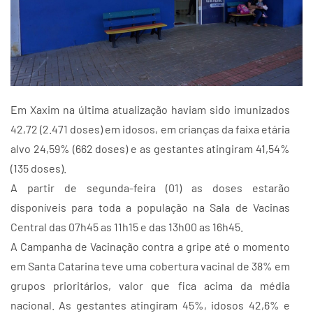
Em Xaxim na última atualização haviam sido imunizados
42,72 (2.471 doses) em idosos, em crianças da faixa etária
alvo 24,59% (662 doses) e as gestantes atingiram 41,54%
(135 doses).
A partir de segunda-feira (01) as doses estarão
disponíveis para toda a população na Sala de Vacinas
Central das 07h45 as 11h15 e das 13h00 as 16h45.
A Campanha de Vacinação contra a gripe até o momento
em Santa Catarina teve uma cobertura vacinal de 38% em
grupos prioritários, valor que fica acima da média
nacional. As gestantes atingiram 45%, idosos 42,6% e