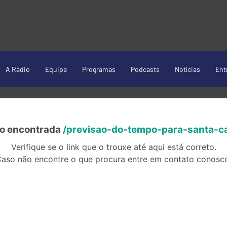
A Rádio
Equipe
Programas
Podcasts
Notícias
Ent
ão encontrada
/previsao-do-tempo-para-santa-c
Verifique se o link que o trouxe até aqui está correto.
aso não encontre o que procura entre em contato conosc