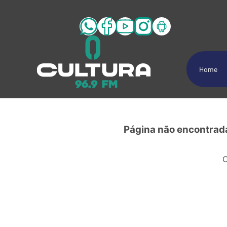
Home
Página não encontra
C